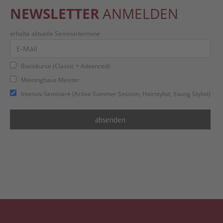
NEWSLETTER
ANMELDEN
erhalte aktuelle Seminartermine
Basiskurse (Classic + Advanced)
Meininghaus Meister
Intensiv Seminare (Active Summer Session, Hairstylist, Young Stylist)