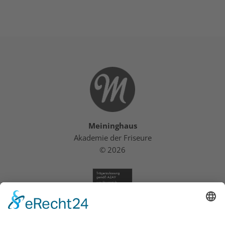
Meininghaus
Akademie der Friseure
© 2026