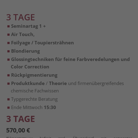
3 TAGE
Seminartag 1 +
Air Touch,
Foilyage / Toupiersträhnen
Blondierung
Glossingtechniken für feine Farbveredelungen und
Color Correction
Rückpigmentierung
Produktkunde
/
Theorie
und firmenübergreifendes
chemische Fachwissen
Typgerechte Beratung
Ende Mittwoch
15:30
3 TAGE
570,00
€