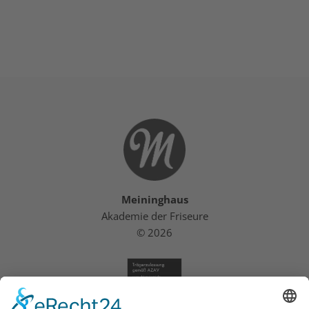
Meininghaus
Akademie der Friseure
© 2026