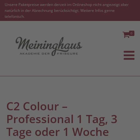
Unsere Paketpreise werden derzeit im Onlineshop nicht angezeigt aber
natürlich in der Abrechnung berücksichtigt. Weitere Infos gerne
telefonisch.
0
C2 Colour –
Professional 1 Tag, 3
Tage oder 1 Woche