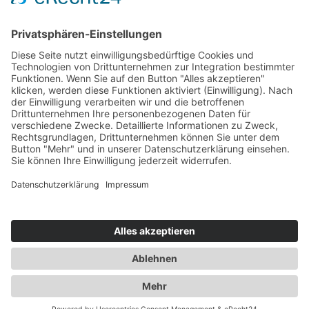
Warenkorb
Mein Konto
Bezahlmöglichkeiten
AGB
Widerrufsbelehrung
* Unsere Dienstleistungen sind von der Umsatzsteuer befreit!
Kontakt
Akademie
Leitbild
Impressum
Datenschutz